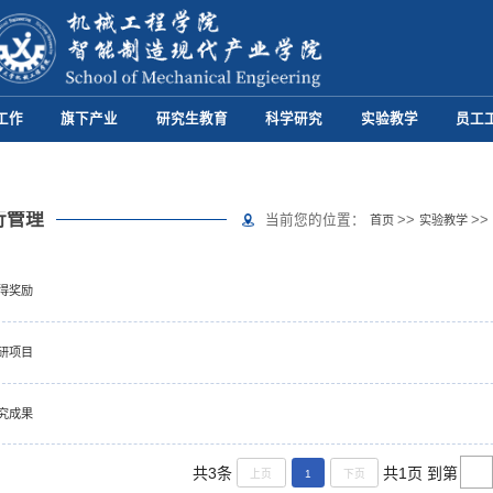
365英国上市(集团)有限公司-Official website
工作
旗下产业
研究生教育
科学研究
实验教学
员工
行管理
当前您的位置：
>>
>>
首页
实验教学
得奖励
研项目
究成果
共3条
共1页
到第
上页
1
下页