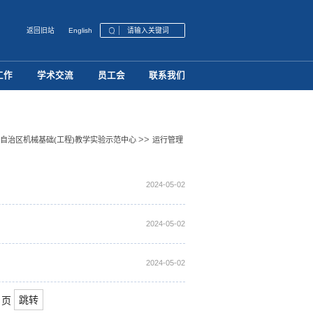
返回旧站
English
工作
学术交流
员工会
联系我们
>>
自治区机械基础(工程)教学实验示范中心
运行管理
2024-05-02
2024-05-02
2024-05-02
跳转
页