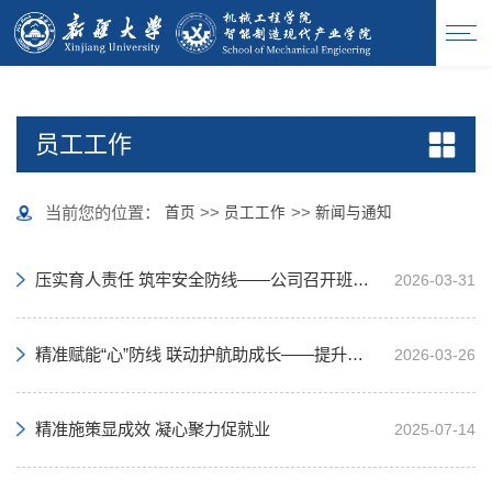
365英国上市(集团)有限公司-Official website
员工工作
当前您的位置：
>>
>>
首页
员工工作
新闻与通知
压实育人责任 筑牢安全防线——公司召开班主任工作能力提升推进会
2026-03-31
精准赋能“心”防线 联动护航助成长——提升班主任心理工作能力培训
2026-03-26
精准施策显成效 凝心聚力促就业
2025-07-14