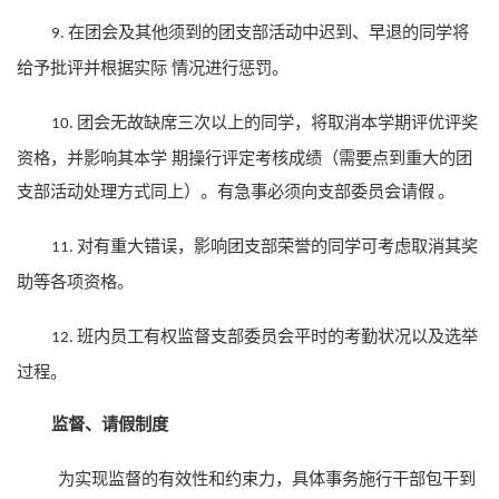
在团会及其他须到的团支部活动中迟到、早退的同学将
9.
给予批评并根据实际
情况进行惩罚。
团会无故缺席三次以上的同学，将取消本学期评优评奖
10.
资格，并影响其本
学
期
操行评定考核成绩（需要点到重大的团
支部活动处理方式同上）。有急事必须向支部委员会请假
。
对有重大错误，影响团支部荣誉的同学可考虑取消其奖
11.
助等各项资格。
班内员工有权监督支部委员会平时的考勤状况以及选举
12.
过程。
监督、请假制度
为实现监督的有效性和约束力，具体事务施行干部包干到