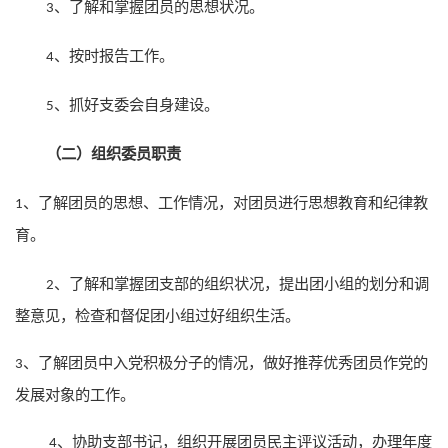
、了解和掌握团员的思想状况。
3
、按时报告工作。
4
、抓好支委会自身建设。
5
（二）组织委员职责
了解团员的思想、工作情况，对团员进行思想教育和纪律教
1、
育。
、了解和掌握团支部的组织状况，提出团小组的划分和调
2
整意见，检查和督促团小组过好组织生活。
了解团员中入党积极分子的情况，做好推荐优秀团员作党的
3、
发展对象的工作。
、协助支部书记，组织开展团员民主评议活动，办理年度
4