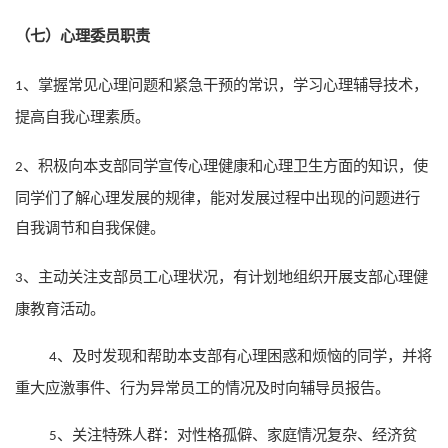
心理委员职责
（七）
掌握常见心理问题和紧急干预的常识，学习心理辅导技术，
1、
提高自我心理素质。
积极向本支部同学宣传心理健康和心理卫生方面的知识，使
2、
同学们了解心理发展的规律，能对发展过程中出现的问题进行
自我调节和自我保健。
主动关注支部员工心理状况，有计划地组织开展支部心理健
3、
康教育活动。
、及时发现和帮助本支部有心理困惑和烦恼的同学，并将
4
重大应激事件、行为异常员工的情况及时向辅导员报告。
、关注特殊人群：对性格孤僻、家庭情况复杂、经济贫
5