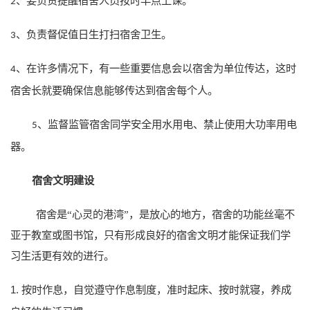
要负责提醒宿舍人员按时早点上课。
2、
负责督促值日生打扫宿舍卫生。
3、
在许多情况下，有一些重要信息会以宿舍为单位传达，这时
4、
宿舍长就要确保信息能够传达到宿舍每个人。
、监督监管宿舍同学安全用水用电、禁止使用大功率用电
5
器。
宿舍文明建设
宿舍是“心灵的港湾”，是放心的地方，宿舍的功能丝毫不
亚于教室或图书馆，只有形成良好的宿舍文明才能保证我们学
习生活更有效的进行。
1.
按时作息，自觉遵守作息制度，准时起床、按时就寝，养成