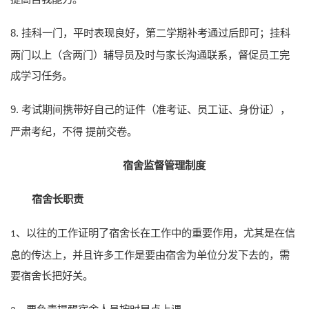
8.
挂科一门，平时表现良好，第二学期补考通过后即可；挂科
两门以上（含两门）辅导员及时与家长沟通联系，督促员工完
成学习任务。
9.
考试期间携带好自己的证件（准考证、员工证、身份证），
严肃考纪，不得
提前交卷。
宿舍监督管理制度
宿舍长职责
以往的工作证明了宿舍长在工作中的重要作用，尤其是在信
1、
息的传达上，并且许多工作是要由宿舍为单位分发下去的，需
要宿舍长把好关。