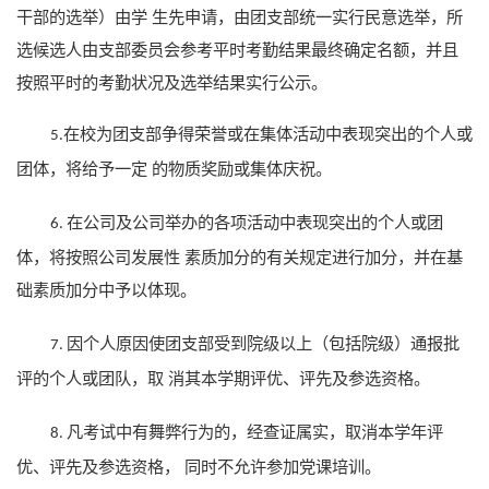
干部的选举）由
学
生
先申请，由团支部统一实行民意选举，所
选候选人由支部委员会参考平时考勤结果最终确定名额，并且
按照平时的考勤状况及选举结果实行公示。
在校为团支部争得荣誉或在集体活动中表现突出的个人或
5.
团体，将给予一定
的物质奖励或集体庆祝。
在公司及公司举办的各项活动中表现突出的个人或团
6.
体，将按照公司发展性
素质加分的有关规定进行加分，并在基
础素质加分中予以体现。
因个人原因使团支部受到院级以上（包括院级）通报批
7.
评的个人或团队，
取
消
其本学期评优、评先及参选资格。
凡考试中有舞弊行为的，经查证属实，取消本学年评
8.
优、评先及参选资格，
同时不允许参加党课培训。