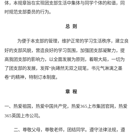
体，本规章旨在实现团支部生活中集体与同学个体的和谐，同
时规范支部委员的行为。
总
则
为便于本支部的管理，维护正常的学习生活秩序，建立良
好的支部风貌，营造良好的学习氛围，加强团支部凝聚力，提
高我团支部的影响力，以全面发展为原则，着眼大局，一切为
了团支部的发展，发挥“执礡然无双之砚笔，书元气淋漓之墨
卷”的精神，特制订本制度。
章
程
热爱祖国，热爱中国共产党，热爱365上市集团官网，热爱
一、
365英国上市公司。
二、尊敬父母，尊敬老师，团结同学。遵守法律法规，遵