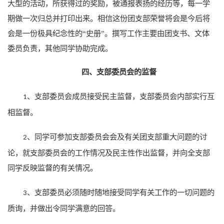
大型的活动，所获得过的奖励，被通报表扬的经历等，每一学
期做一次归总并打印出来。相信这份团支部荣誉将会是今后将
会是一份极具纪念性的“史册”。撰写工作主要由团支书、文体
委员负责，其他同学协助完成。
四、支部委员会的监督
、支部委员会成员接受民主监督，支部委员会内部实行互
1
相监督。
、同学可参加支部委员会会及有关团支部重大问题的讨
2
论，就支部委员会的工作情况及民主性作出监督，并向全支部
同学反映监督的有关情况。
、支部委员必须随时随地接受同学有关工作的一切问题的
3
质询，并做出令同学满意的回答。