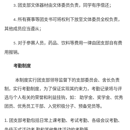
团支部文体器材由文体委员负责，同学有序借还；
3.
所有赛事等团支书可将权利下放至文体委员全权负责，
4.
其他成员应当遵从；
对于参赛人员，药品、饮料等费用一律由团支部自有费
5.
用报销。
考勤制度
本制度实行团支部领导监督下的支部委员会、舍长负责
制，实行考勤制度，为了保证实现其约束力，考勤记录将与评
选与个人有关的荣誉和利益挂钩，如：
助学金、奖学金、优秀
团员、优秀员工干部、入党积极分子、预备党员等。
1.
团支部考勤包括日常上课考勤、考试考勤、各级会议考勤、
各级正式活动
考
勤
和其他集体活动的考勤等。