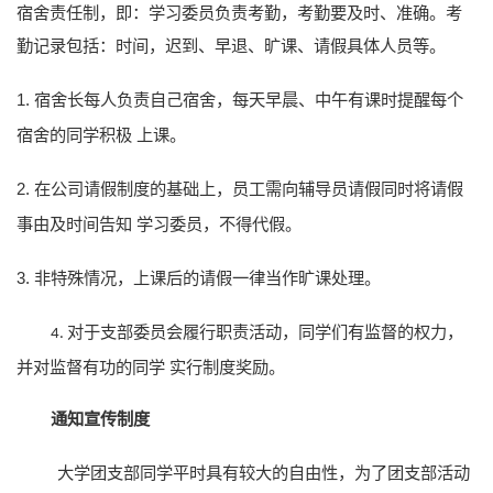
宿舍责任制，即：学习委员负责考勤，考勤要及时、准确。考
勤记录包括：时间，迟到、早退、旷课、请假具体人员等。
1.
宿舍长每人负责自己宿舍，每天早晨、中午有课时提醒每个
宿舍的同学积极
上课。
2.
在公司请假制度的基础上，员工需向辅导员请假同时将请假
事由及时间告知
学习委员，不得代假。
3.
非特殊情况，上课后的请假一律当作旷课处理。
对于支部委员会履行职责活动，同学们有监督的权力，
4.
并对监督有功的同学
实行制度奖励。
通知宣传制度
大学团支部同学平时具有较大的自由性，为了团支部活动