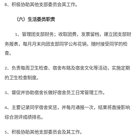
积极协助其他支部委员会其工作。
8、
（六）生活委员职责
、管理团支部财务；收取团费，发票留档，建立团支部财
1
务报表，每月月末向团支部同学公布花销，随时接受同学的检
查。
负责每周卫生检查、宿舍布臵及宿舍文化等活动，实施定期
2、
的卫生检查制度。
督促并协助宿舍长做好宿舍员工日常管理工作。
3、
主要记录同学宿舍奖惩，并每月通报一次，结果将直接影响
4、
综合测评成绩排名。
积极协助其他支部委员会及其工作。
5、