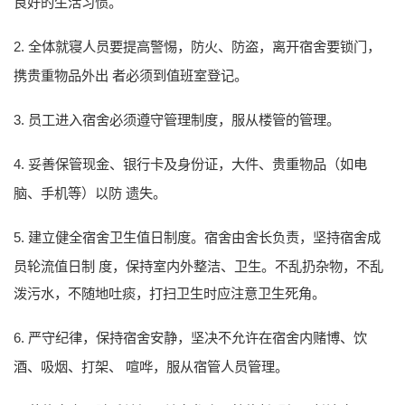
良好的生活习惯。
2.
全体就寝人员要提高警惕，防火、防盗，离开宿舍要锁门，
携贵重物品外出
者必须到值班室登记。
3.
员工进入宿舍必须遵守管理制度，服从楼管的管理。
4.
妥善保管现金、银行卡及身份证，大件、贵重物品（如电
脑、手机等）以防
遗失。
5.
建立健全宿舍卫生值日制度。宿舍由舍长负责，坚持宿舍成
员轮流值日
制
度
，保持室内外整洁、卫生。不乱扔杂物，不乱
泼污水，不随地吐痰，打扫卫生时应注意卫生死角。
6.
严守纪律，保持宿舍安静，坚决不允许在宿舍内赌博、饮
酒、吸烟、打架、
喧哗，服从宿管人员管理。