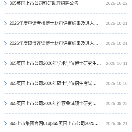
365英国上市公司科研助理招聘公告
2025-10-22
2026年度申请考核博士材料评审结果及进入综合考核名单公示
2025-10-21
2026年度硕博连读博士材料评审结果及进入综合考核名单公示
2025-10-21
365英国上市公司2026年学术学位博士研究生招生复试录取实施细则
2025-10-11
365英国上市公司2026年硕士学位招生考试复试科目、参考书目（含加试）一览表
2025-10-10
365英国上市公司2026年推荐免试硕士研究生招生考试复试成绩公示
2025-09-23
365上市集团官网019|365英国上市公司2025年博士研究生硕博连读招生考试总成绩信息公示
2025-05-21