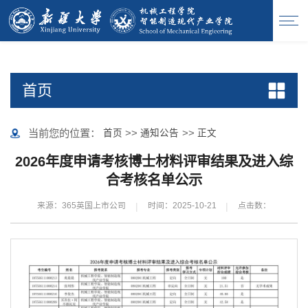
365英国上市(集团)有限公司-Official website
首页
当前您的位置：
>>
>>
首页
通知公告
正文
2026年度申请考核博士材料评审结果及进入综
合考核名单公示
|
|
来源：365英国上市公司
时间：2025-10-21
点击数：