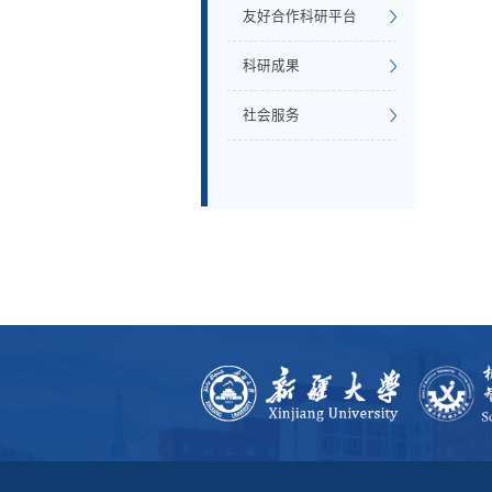
友好合作科研平台
科研成果
社会服务