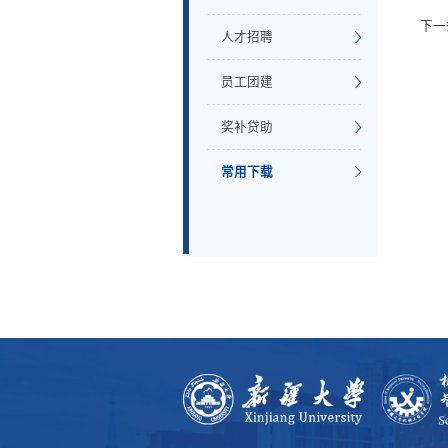
下一
人才招聘
员工团建
奖补贷助
常用下载