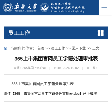
365英国上市(集团)有限公司-Official website
员工工作
当前您的位置：
>>
>>
>>
首页
员工工作
常用下载
正文
365上市集团官网员工学籍处理审批表
|
|
来源：365英国上市公司
时间：2024-10-02
点击数：
365上市集团官网员工学籍处理审批表
附件【
365上市集团官网员工学籍处理审批表.doc
】已下载
次