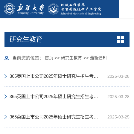
365英国上市(集团)有限公司-Official website
研究生教育
当前您的位置：
>>
>>
首页
研究生教育
最新通知
365英国上市公司2025年硕士研究生招生考试进入复试考生名单（第三批）
2025-03-28
365英国上市公司2025年硕士研究生招生考试进入复试考生名单（第二批）
2025-03-28
365英国上市公司2025年硕士研究生招生考试复试成绩及拟录取名单公示（第一批）
2025-03-25