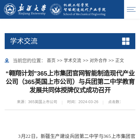
365英国上市(集团)有限公司-Official website
学术交流
当前您的位置：
>>
>>
>>
首页
学术交流
对外合作
正文
“翱翔计划”365上市集团官网智能制造现代产业
公司（365英国上市公司）与兵团第二中学教育
发展共同体授牌仪式成功召开
|
|
来源：365英国上市公司
时间：2024-03-26
点击数：
3
月
22
日，新疆生产建设兵团第二中学与365上市集团官