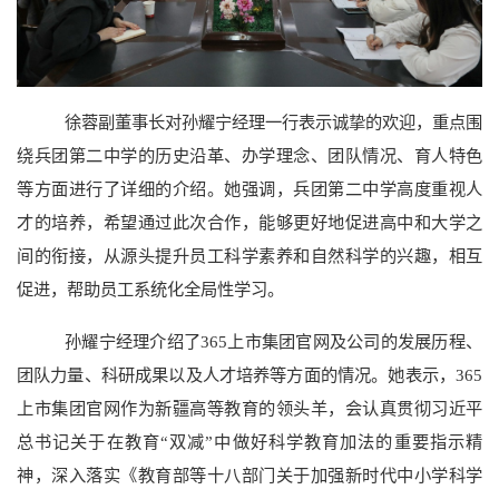
徐蓉副董事长对孙耀宁经理一行表示诚挚的欢迎，重点围
绕兵团第二中学的历史沿革、办学理念、团队情况、育人特色
等方面进行了详细的介绍。她强调，兵团第二中学高度重视人
才的培养，希望通过此次合作，能够更好地促进高中和大学之
间的衔接，从源头提升员工科学素养和自然科学的兴趣，相互
促进，帮助员工系统化全局性学习。
孙耀宁经理介绍了365上市集团官网及公司的发展历程、
团队力量、科研成果以及人才培养等方面的情况。她表示，365
上市集团官网作为新疆高等教育的领头羊，会认真贯彻习近平
总书记关于在教育
“双减”中做好科学教育加法的重要指示精
神，深入落实《教育部等十八部门关于加强新时代中小学科学