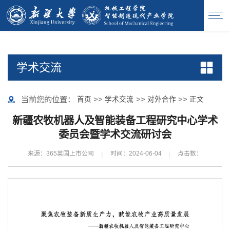
365英国上市(集团)有限公司-Official website
学术交流
当前您的位置：
>>
>>
>>
首页
学术交流
对外合作
正文
新疆农牧机器人及智能装备工程研究中心学术
委员会暨学术交流研讨会
|
|
来源：365英国上市公司
时间：2024-06-04
点击数：